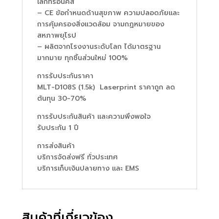
เล็กทรอนิคส์
– CE ข้อกำหนดด้านสุขภาพ ความปลอดภัยและ
การคุ้มครองสิ่งแวดล้อม จามกฏหมายของ
สหภาพยุโรป
– ผลิตจากโรงงานระดับโลก ได้มาตรฐาน
มากมาย ทุกชิ้นส่วนใหม่ 100%
การรับประกันราคา
MLT-D108S (1.5k) Laserprint ราคาถูก ลด
ต้นทุน 30-70%
การรับประกันสินค้า และความพึงพอใจ
รับประกัน 1 ปี
การส่งสินค้า
บริการจัดส่งฟรี ทั่วประเทศ
บริการเก็บเงินปลายทาง และ EMS
สินค้าที่เกี่ยวข้อง