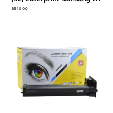
฿
540.00