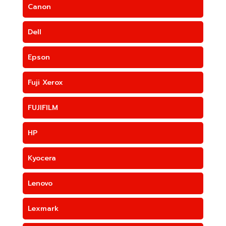
Canon
Dell
Epson
Fuji Xerox
FUJIFILM
HP
Kyocera
Lenovo
Lexmark