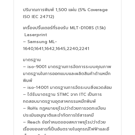
ปริมาณการพิมพ์ 1,500 แผ่น (5% Coverage
ISO IEC 24712)
เครื่องปริ้นเตอร์ที่รองรับ MLT-D108S (1.5k)
Laserprint
– Samsung ML-
1640,1641,1642,1645,2240,2241
มาตรฐาน
– iso-9001 มาตรฐานการจัดการระบบคุณภาพ
มาตรฐานในการออกแบบและผลิตสินค้าด้านหมึก
พิมพ์
– iso-14001 มาตรฐานการจัดระบบสิ่งแวดล้อม
– ได้รับมาตรฐาน STMC จาก ITC เป็นการ
ทดสอบมาตรฐานอุตสาหกรรมหมึกพิมพ์
– RoHs กฏหมายยุโรปว่าด้วยการจดทะเบียน
ประเมินอนุญาติและจำกัดการใช้สารเคมี
– Reach ข้อกำหนดของสหภาพยุโรปว่าด้วย
เรื่องของสารที่เป็นอันตรายในอุกรณ์ไฟฟ้าและอี