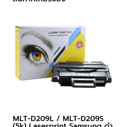
MLT-D209L / MLT-D209S
(5k) Laserprint Samsung ดำ