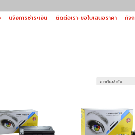
อ
แจ้งการชำระเงิน
ติดต่อเรา-ขอใบเสนอราคา
กิจ