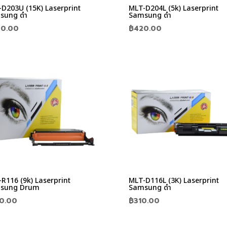
D203U (15K) Laserprint
MLT-D204L (5k) Laserprint
sung ดำ
Samsung ดำ
0.00
฿
420.00
R116 (9k) Laserprint
MLT-D116L (3K) Laserprint
sung Drum
Samsung ดำ
0.00
฿
310.00