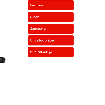
Pantum
Ricoh
Samsung
Uncategorized
หมึกเติม ink jet