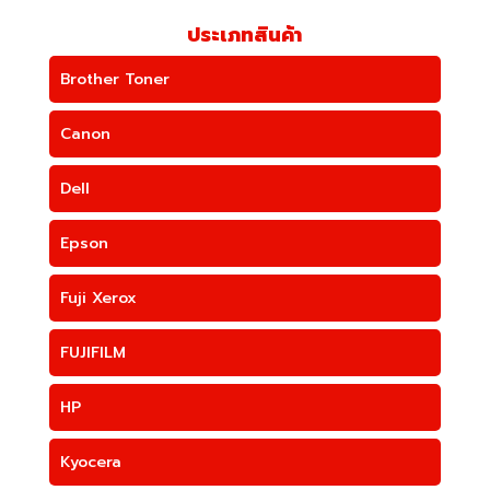
ประเภทสินค้า
Brother Toner
Canon
Dell
Epson
Fuji Xerox
FUJIFILM
HP
Kyocera