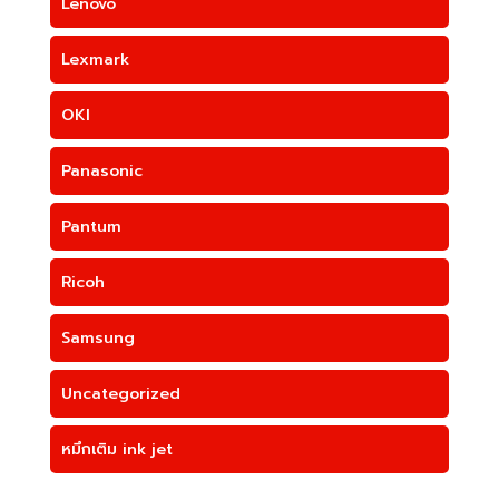
Lenovo
Lexmark
OKI
Panasonic
Pantum
Ricoh
Samsung
Uncategorized
หมึกเติม ink jet