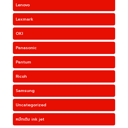
Lenovo
Lexmark
OKI
Panasonic
Pantum
Ricoh
Samsung
Uncategorized
หมึกเติม ink jet