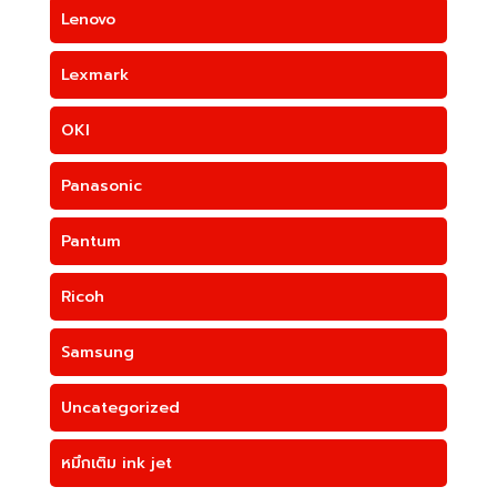
Lenovo
Lexmark
OKI
Panasonic
Pantum
Ricoh
Samsung
Uncategorized
หมึกเติม ink jet