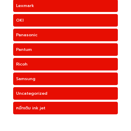
Lexmark
OKI
Panasonic
Pantum
Ricoh
Samsung
Uncategorized
หมึกเติม ink jet