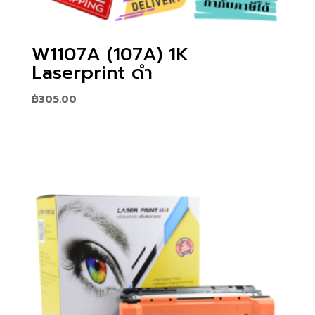
W1107A (107A) 1K
Laserprint ดำ
฿
305.00