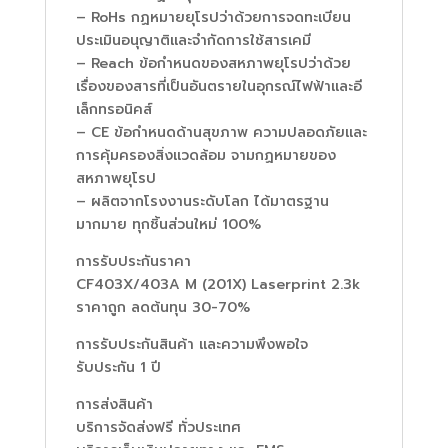
– RoHs กฏหมายยุโรปว่าด้วยการจดทะเบียน
ประเมินอนุญาติและจำกัดการใช้สารเคมี
– Reach ข้อกำหนดของสหภาพยุโรปว่าด้วย
เรื่องของสารที่เป็นอันตรายในอุกรณ์ไฟฟ้าและอี
เล็กทรอนิคส์
– CE ข้อกำหนดด้านสุขภาพ ความปลอดภัยและ
การคุ้มครองสิ่งแวดล้อม จามกฏหมายของ
สหภาพยุโรป
– ผลิตจากโรงงานระดับโลก ได้มาตรฐาน
มากมาย ทุกชิ้นส่วนใหม่ 100%
การรับประกันราคา
CF403X/403A M (201X) Laserprint 2.3k
ราคาถูก ลดต้นทุน 30-70%
การรับประกันสินค้า และความพึงพอใจ
รับประกัน 1 ปี
การส่งสินค้า
บริการจัดส่งฟรี ทั่วประเทศ