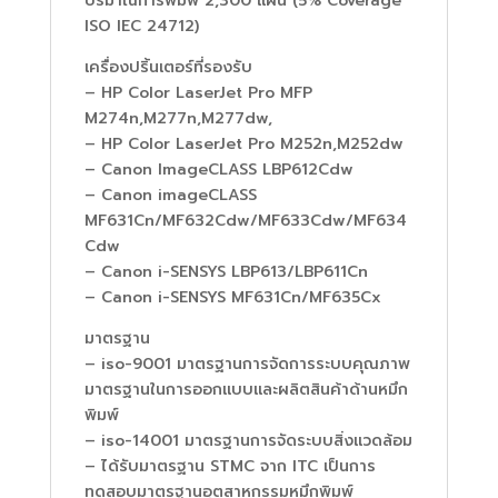
ปริมาณการพิมพ์ 2,300 แผ่น (5% Coverage
ISO IEC 24712)
เครื่องปริ้นเตอร์ที่รองรับ
– HP Color LaserJet Pro MFP
M274n,M277n,M277dw,
– HP Color LaserJet Pro M252n,M252dw
– Canon ImageCLASS LBP612Cdw
– Canon imageCLASS
MF631Cn/MF632Cdw/MF633Cdw/MF634
Cdw
– Canon i-SENSYS LBP613/LBP611Cn
– Canon i-SENSYS MF631Cn/MF635Cx
มาตรฐาน
– iso-9001 มาตรฐานการจัดการระบบคุณภาพ
มาตรฐานในการออกแบบและผลิตสินค้าด้านหมึก
พิมพ์
– iso-14001 มาตรฐานการจัดระบบสิ่งแวดล้อม
– ได้รับมาตรฐาน STMC จาก ITC เป็นการ
ทดสอบมาตรฐานอุตสาหกรรมหมึกพิมพ์