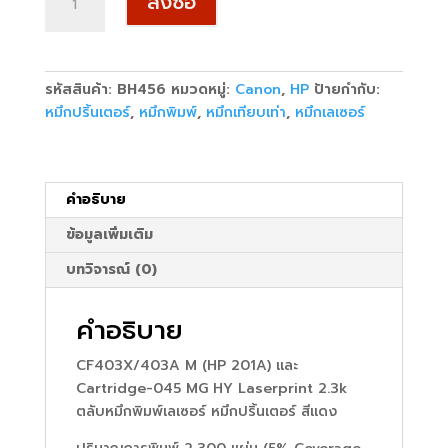
สั่งซื้อ
CF403X/CF403A
M
(HP
201A)/Cartridge-
รหัสสินค้า:
BH456
หมวดหมู่:
Canon
,
HP
ป้ายกำกับ:
045
หมึกปริ้นเตอร์
,
หมึกพิมพ์
,
หมึกเทียบเท่า
,
หมึกเลเซอร์
2.3k
Laserprint
แดง
ชิ้น
คำอธิบาย
ข้อมูลเพิ่มเติม
บทวิจารณ์ (0)
คำอธิบาย
CF403X/403A M (HP 201A) และ
Cartridge-045 MG HY Laserprint 2.3k
ตลับหมึกพิมพ์เลเซอร์ หมึกปริ้นเตอร์ สีแดง