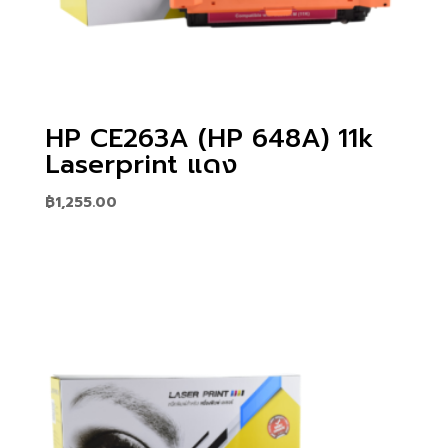
HP CE263A (HP 648A) 11k
Laserprint แดง
฿
1,255.00