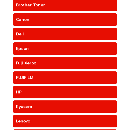
Brother Toner
Canon
Dell
Epson
Fuji Xerox
FUJIFILM
HP
Kyocera
Lenovo