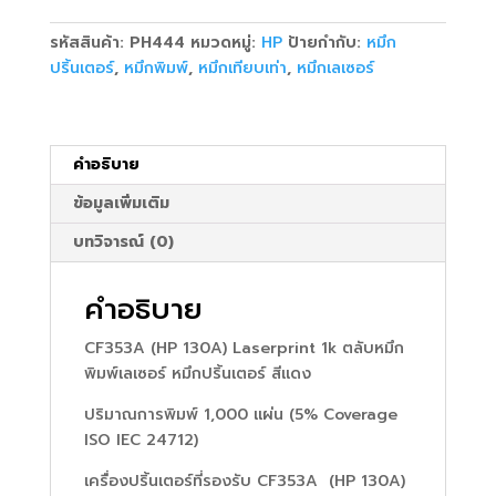
130A)
1k
รหัสสินค้า:
PH444
หมวดหมู่:
HP
ป้ายกำกับ:
หมึก
Laserprint
ปริ้นเตอร์
,
หมึกพิมพ์
,
หมึกเทียบเท่า
,
หมึกเลเซอร์
แดง
ชิ้น
คำอธิบาย
ข้อมูลเพิ่มเติม
บทวิจารณ์ (0)
คำอธิบาย
CF353A (HP 130A) Laserprint 1k ตลับหมึก
พิมพ์เลเซอร์ หมึกปริ้นเตอร์ สีแดง
ปริมาณการพิมพ์ 1,000 แผ่น (5% Coverage
ISO IEC 24712)
เครื่องปริ้นเตอร์ที่รองรับ CF353A (HP 130A)