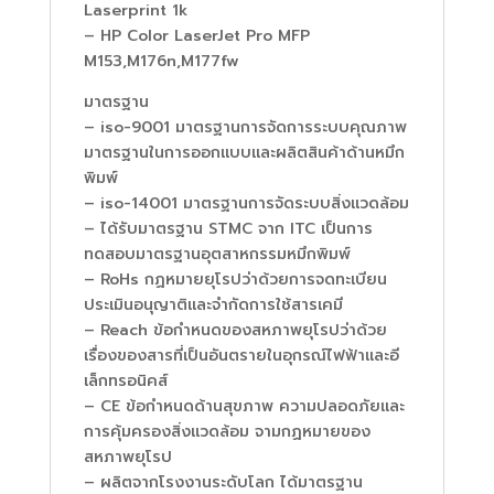
Laserprint 1k
– HP Color LaserJet Pro MFP
M153,M176n,M177fw
มาตรฐาน
– iso-9001 มาตรฐานการจัดการระบบคุณภาพ
มาตรฐานในการออกแบบและผลิตสินค้าด้านหมึก
พิมพ์
– iso-14001 มาตรฐานการจัดระบบสิ่งแวดล้อม
– ได้รับมาตรฐาน STMC จาก ITC เป็นการ
ทดสอบมาตรฐานอุตสาหกรรมหมึกพิมพ์
– RoHs กฏหมายยุโรปว่าด้วยการจดทะเบียน
ประเมินอนุญาติและจำกัดการใช้สารเคมี
– Reach ข้อกำหนดของสหภาพยุโรปว่าด้วย
เรื่องของสารที่เป็นอันตรายในอุกรณ์ไฟฟ้าและอี
เล็กทรอนิคส์
– CE ข้อกำหนดด้านสุขภาพ ความปลอดภัยและ
การคุ้มครองสิ่งแวดล้อม จามกฏหมายของ
สหภาพยุโรป
– ผลิตจากโรงงานระดับโลก ได้มาตรฐาน