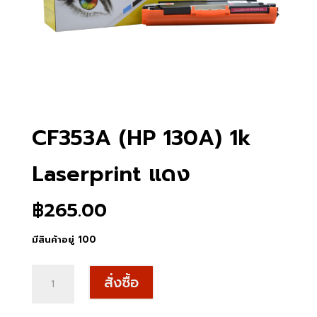
CF353A (HP 130A) 1k
Laserprint แดง
฿
265.00
มีสินค้าอยู่ 100
จำนวน
สั่งซื้อ
CF353A
(HP