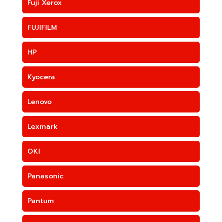
Fuji Xerox
FUJIFILM
HP
Kyocera
Lenovo
Lexmark
OKI
Panasonic
Pantum