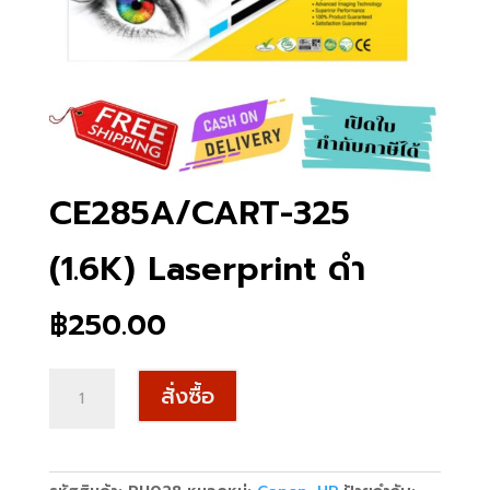
CE285A/CART-325
(1.6K) Laserprint ดำ
฿
250.00
จำนวน
สั่งซื้อ
CE285A/CART-
325
(1.6K)
Laserprint