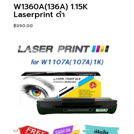
W1360A(136A) 1.15K
Laserprint ดำ
฿
390.00