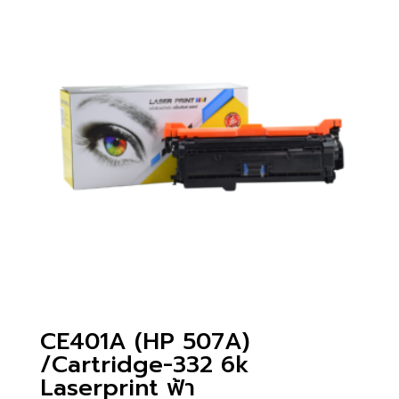
CE401A (HP 507A)
/Cartridge-332 6k
Laserprint ฟ้า