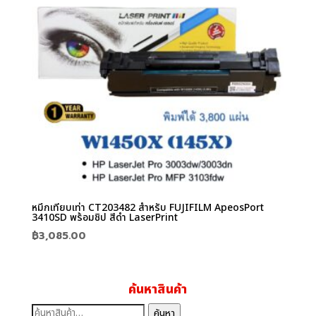
หมึกเทียบเท่า CT203482 สำหรับ FUJIFILM ApeosPort
3410SD พร้อมชิป สีดำ LaserPrint
฿
3,085.00
ค้นหาสินค้า
ค้นหา:
ค้นหา