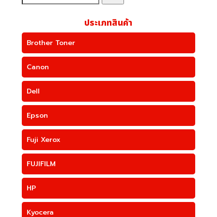
ประเภทสินค้า
Brother Toner
Canon
Dell
Epson
Fuji Xerox
FUJIFILM
HP
Kyocera