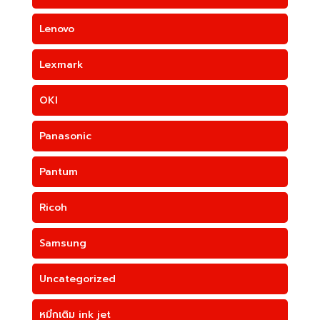
Lenovo
Lexmark
OKI
Panasonic
Pantum
Ricoh
Samsung
Uncategorized
หมึกเติม ink jet